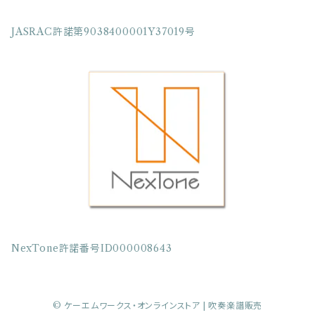
クラリネット三重奏
JASRAC許諾第9038400001Y37019号
クラリネット四重奏
クラリネット五重奏
クラリネット六重奏
クラリネット七重奏
クラリネット八重奏
NexTone許諾番号ID000008643
サクソフォーン四重奏
© ケーエムワークス・オンラインストア | 吹奏楽譜販売
サクソフォーン五重奏