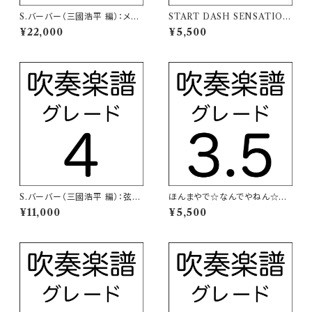
S.バーバー（三國浩平 編）：メデ
START DASH SENSATION
ィアの復讐の踊り【吹奏楽譜】
（TVアニメ「アイカツ！」主題歌）
¥22,000
¥5,500
【吹奏楽譜】
S.バーバー（三國浩平 編）：弦楽
ほんまやで☆なんでやねん☆し
のためのアダージョ【吹奏楽譜】
らんけど（モナキ）【吹奏楽譜】
¥11,000
¥5,500