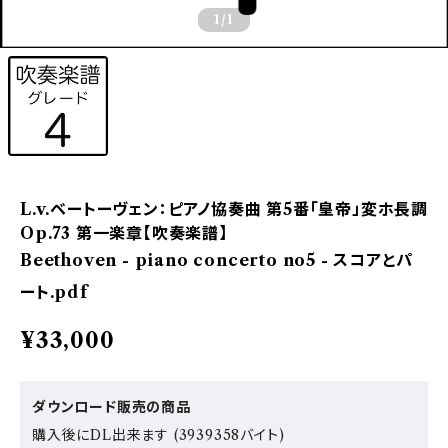
1
/1
L.v.ベートーヴェン：ピアノ協奏曲 第5番「皇帝」変ホ長調
Op.73 第一楽章【吹奏楽譜】
Beethoven - piano concerto no5 - スコアとパ
ート.pdf
¥33,000
ダウンロード販売の商品
購入後にDL出来ます (3939358バイト)