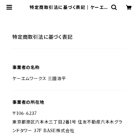
特定商取引法に基づく表記 | ケーエム
ワークス・オンラインストア | 吹奏楽
譜販売
特定商取引法に基づく表記
事業者の名称
ケーエムワークス 三國浩平
事業者の所在地
〒106-6237
東京都港区六本木三丁目2番1号 住友不動産六本木グラ
ンドタワー 37F BASE株式会社