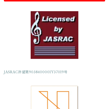
弦楽四重奏
フルート三重奏
フルート四重奏
フルート五重奏
クラリネット三重奏
JASRAC許諾第9038400001Y37019号
クラリネット四重奏
クラリネット五重奏
クラリネット六重奏