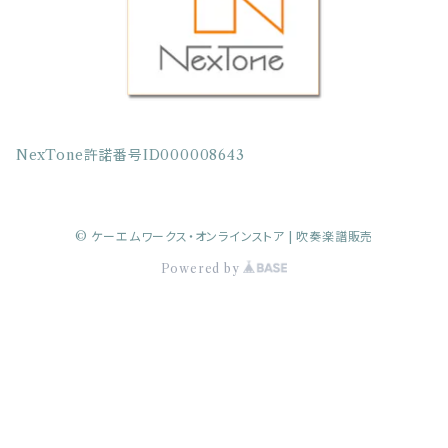
クラリネット七重奏
クラリネット八重奏
NexTone許諾番号ID000008643
サクソフォーン四重奏
© ケーエムワークス・オンラインストア | 吹奏楽譜販売
サクソフォーン五重奏
Powered by
サクソフォーン三重奏
トロンボーン三重奏
トロンボーン四重奏