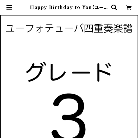
Happy Birthday to You【ユーフ
ォニアムテューバ四重奏楽譜】 | ケー
エムワークス・オンラインストア | 吹
奏楽譜販売