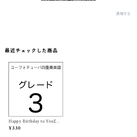
通報する
最近チェックした商品
Happy Birthday to You【ユ
ーフォニアムテューバ四重奏楽
¥330
譜】