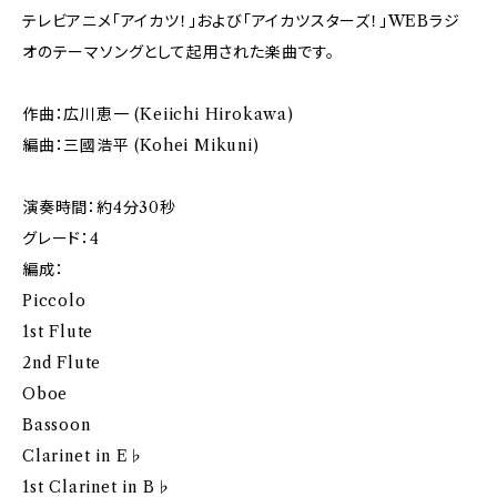
テレビアニメ「アイカツ！」および「アイカツスターズ！」WEBラジ
オのテーマソングとして起用された楽曲です。
作曲：広川恵一 (Keiichi Hirokawa)
編曲：三國浩平 (Kohei Mikuni)
演奏時間：約4分30秒
グレード：4
編成：
Piccolo
1st Flute
2nd Flute
Oboe
Bassoon
Clarinet in E♭
1st Clarinet in B♭