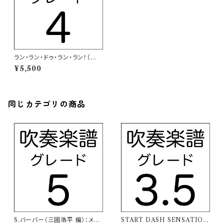
ラン・ラン・ドゥ・ラン・ラン！（WE
Bラジオ「AIKATSU STARS！
¥5,500
のラジカツ！」テーマソング）【吹
奏楽譜】
同じカテゴリの商品
S.バーバー（三國浩平 編）：メデ
START DASH SENSATION