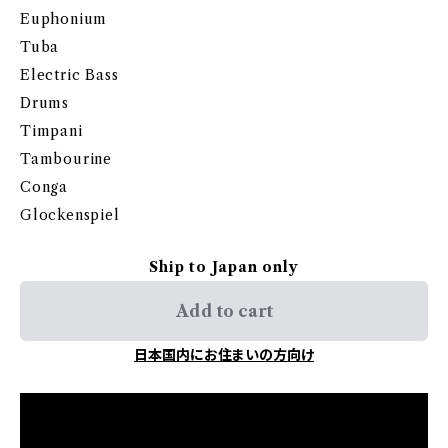
Euphonium
Tuba
Electric Bass
Drums
Timpani
Tambourine
Conga
Glockenspiel
Ship to Japan only
Add to cart
日本国内にお住まいの方向け