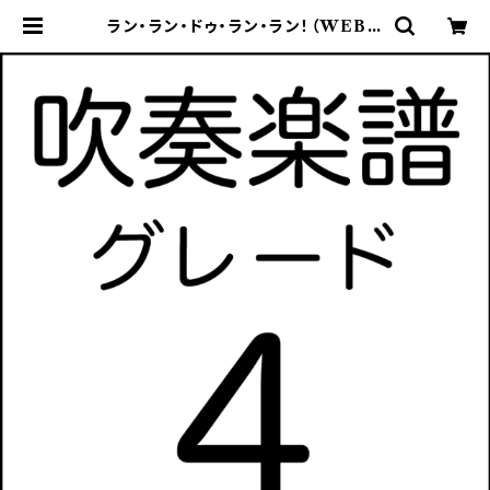
ラン・ラン・ドゥ・ラン・ラン！（WEBラ
ジオ「AIKATSU STARS！のラジカ
ツ！」テーマソング）【吹奏楽譜】 | ケー
エムワークス・オンラインストア | 吹
奏楽譜販売