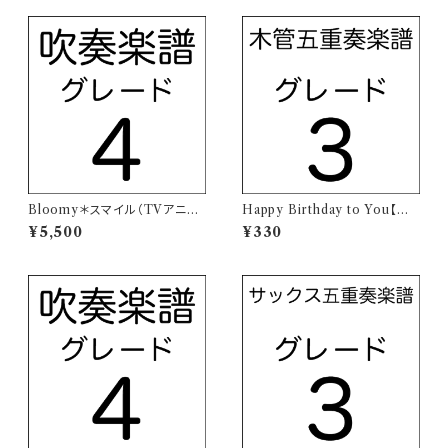
Bloomy＊スマイル（TVアニメ
Happy Birthday to You【木
「アイカツプラネット！」主題歌）
管五重奏楽譜】
¥5,500
¥330
【吹奏楽譜】