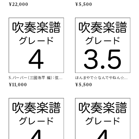
ィアの復讐の踊り【吹奏楽譜】
（TVアニメ「アイカツ！」主題歌）
¥22,000
¥5,500
【吹奏楽譜】
S.バーバー（三國浩平 編）：弦楽
ほんまやで☆なんでやねん☆し
のためのアダージョ【吹奏楽譜】
らんけど（モナキ）【吹奏楽譜】
¥11,000
¥5,500