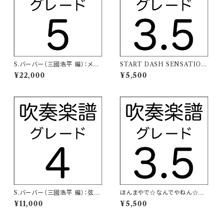
S.バーバー（三國浩平 編）：メデ
START DASH SENSATION
ィアの復讐の踊り【吹奏楽譜】
（TVアニメ「アイカツ！」主題歌）
¥22,000
¥5,500
【吹奏楽譜】
S.バーバー（三國浩平 編）：弦楽
ほんまやで☆なんでやねん☆し
のためのアダージョ【吹奏楽譜】
らんけど（モナキ）【吹奏楽譜】
¥11,000
¥5,500