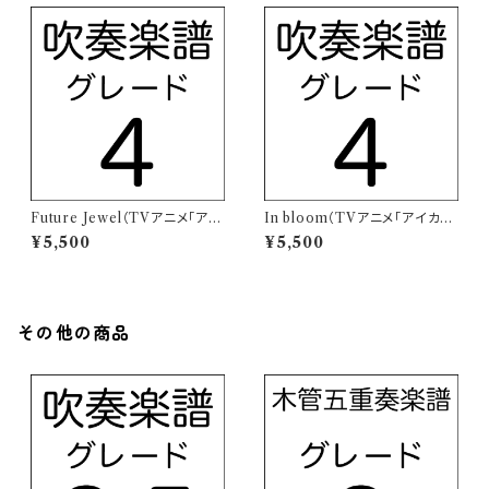
Future Jewel（TVアニメ「アイ
In bloom（TVアニメ「アイカツ
カツオンパレード！」挿入歌）【吹
オンパレード！」挿入歌）【吹奏楽
¥5,500
¥5,500
奏楽譜】
譜】
その他の商品