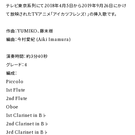
テレビ東京系列にて2018年4月5日から2019年9月26日にかけ
て放映されたTVアニメ「アイカツフレンズ！」の挿入歌です。
作曲：YUMIKO、藤末樹
編曲：今村愛紀 (Aiki Imamura)
演奏時間：約3分40秒
グレード：4
編成：
Piccolo
1st Flute
2nd Flute
Oboe
1st Clarinet in B♭
2nd Clarinet in B♭
3rd Clarinet in B♭