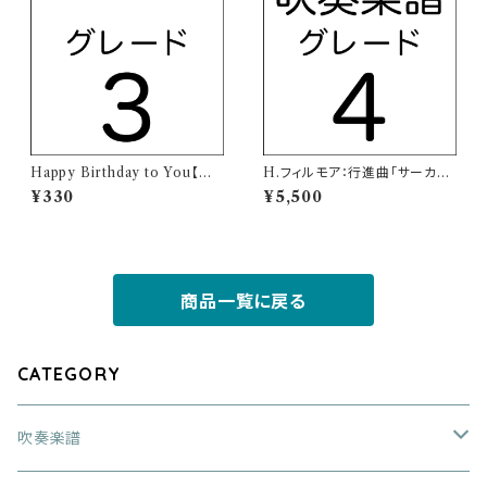
Happy Birthday to You【クラ
H.フィルモア：行進曲「サーカ
リネット三重奏楽譜】
ス・ビー」【吹奏楽譜】
¥330
¥5,500
商品一覧に戻る
CATEGORY
吹奏楽譜