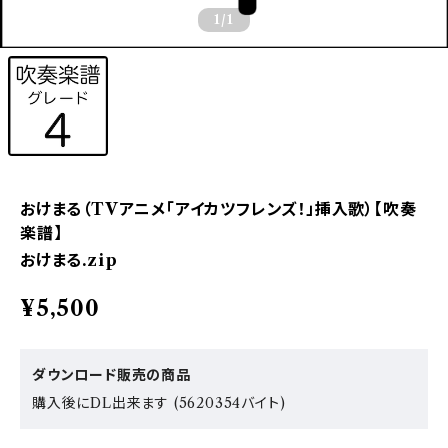
1
/1
おけまる（TVアニメ「アイカツフレンズ！」挿入歌）【吹奏
楽譜】
おけまる.zip
¥5,500
ダウンロード販売の商品
購入後にDL出来ます (5620354バイト)