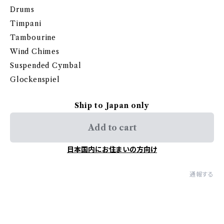
Drums
Timpani
Tambourine
Wind Chimes
Suspended Cymbal
Glockenspiel
Ship to Japan only
Add to cart
日本国内にお住まいの方向け
通報する