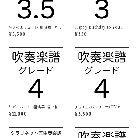
輝きのエチュード（劇場版「アイ
Happy Birthday to You【木
カツ！」挿入歌）【吹奏楽譜】
管五重奏楽譜】
¥5,500
¥330
S.バーバー（三國浩平 編）：弦楽
チュチュ・バレリーナ（TVアニメ
のためのアダージョ【吹奏楽譜】
「アイカツ！」主題歌）【吹奏楽譜】
¥11,000
¥5,500